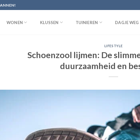
PANNEN!
WONEN
KLUSSEN
TUINIEREN
DAGJE WEG
LIFESTYLE
Schoenzool lijmen: De slimme
duurzaamheid en be