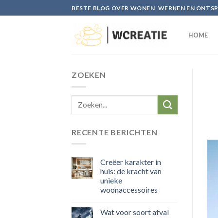
Skip
BESTE BLOG OVER WONEN, WERKEN EN ONTS
to
content
HOME
ZOEKEN
RECENTE BERICHTEN
Creëer karakter in
huis: de kracht van
unieke
woonaccessoires
Wat voor soort afval