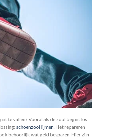
nt te vallen? Vooral als de zool begint los
plossing:
schoenzool lijmen
. Het repareren
 ook behoorlijk wat geld besparen. Hier zijn