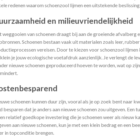
ele redenen waarom schoenzool lijmen een uitstekende beslissing 
uurzaamheid en milieuvriendelijkheid
 weggooien van schoenen draagt bij aan de groeiende afvalberg en
pbronnen. Schoenen bestaan vaak uit materialen zoals leer, rubber e
ductieprocessen vereisen. Door te kiezen voor schoenzool lijmen 
klein je jouw ecologische voetafdruk aanzienlijk. Je verlengt de l
der nieuwe schoenen geproduceerd hoeven te worden, wat op zijn
mindert.
ostenbesparend
uwe schoenen kunnen duur zijn, vooral als je op zoek bent naar kwa
d besparen dat je anders aan nieuwe schoenen zou uitgeven. Een t
een relatief goedkope investering die je schoenen weer als nieuw ka
geven aan nieuwe schoenen, kun je met een klein bedrag en een beet
r in topconditie brengen.