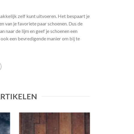
kkelijk zelf kunt uitvoeren. Het bespaart je
ten van je favoriete paar schoenen. Dus de
dan naar de lijm en geef je schoenen een
r ook een bevredigende manier om bij te
ARTIKELEN