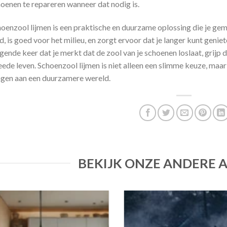
oenen te repareren wanneer dat nodig is.
oenzool lijmen is een praktische en duurzame oplossing die je gema
d, is goed voor het milieu, en zorgt ervoor dat je langer kunt genie
gende keer dat je merkt dat de zool van je schoenen loslaat, grijp 
ede leven. Schoenzool lijmen is niet alleen een slimme keuze, maa
gen aan een duurzamere wereld.
BEKIJK ONZE ANDERE 