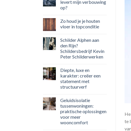
levert mijn verbouwing
op?
Zo houd je je houten
vloer in topconditie
Schilder Alphen aan
den Rijn?
Schildersbedrijf Kevin
Peter Schilderwerken
Diepte, luxe en
karakter: creëer een
statement met
structuurverf
Geluidsisolatie
tussenwoningen:
praktische oplossingen
Heb
voor meer
te 
wooncomfort
van