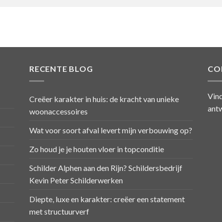
RECENTE BLOG
CO
Vind
Creëer karakter in huis: de kracht van unieke
antw
woonaccessoires
Wat voor soort afval levert mijn verbouwing op?
Zo houd je je houten vloer in topconditie
Schilder Alphen aan den Rijn? Schildersbedrijf
Kevin Peter Schilderwerken
Diepte, luxe en karakter: creëer een statement
met structuurverf