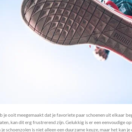
 je ooit meegemaakt dat je favoriete paar schoenen uit elkaar begi
laten, kan dit erg frustrerend zijn. Gelukkig is er een eenvoudige o
 je schoenzolen is niet alleen een duurzame keuze, maar het kan je