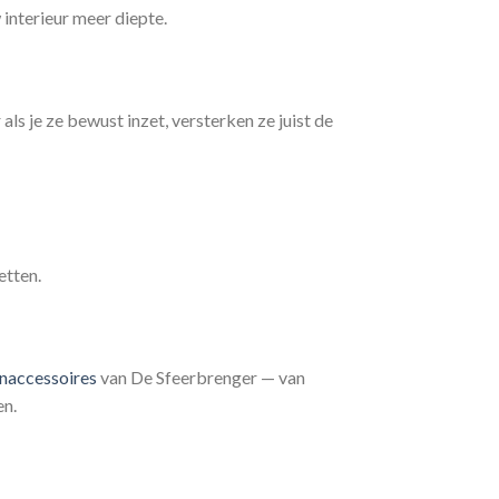
interieur meer diepte.
ls je ze bewust inzet, versterken ze juist de
etten.
accessoires
van De Sfeerbrenger — van
en.