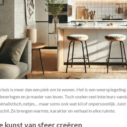
 huis is meer dan een plek om te wonen. Het is een weerspiegeling 
inneringen en je manier van leven. Toch voelen veel interieurs vand
imalistisch, netjes… maar soms ook wat kil of onpersoonlijk. Jui
schil. Ze brengen warmte, karakter en verhaal in elke ruimte.
e kunst van sfeer creëren