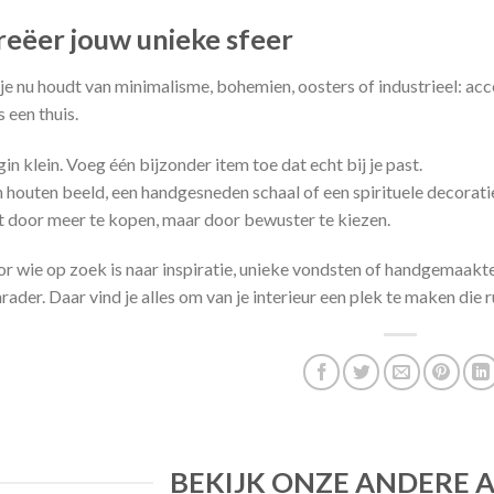
reëer jouw unieke sfeer
je nu houdt van minimalisme, bohemien, oosters of industrieel: acc
s een thuis.
in klein. Voeg één bijzonder item toe dat echt bij je past.
 houten beeld, een handgesneden schaal of een spirituele decoratie.
t door meer te kopen, maar door bewuster te kiezen.
r wie op zoek is naar inspiratie, unieke vondsten of handgemaakt
rader. Daar vind je alles om van je interieur een plek te maken die 
BEKIJK ONZE ANDERE 