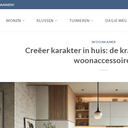
PANNEN!
WONEN
KLUSSEN
TUINIEREN
DAGJE WEG
WOONKAMER
Creëer karakter in huis: de k
woonaccessoir