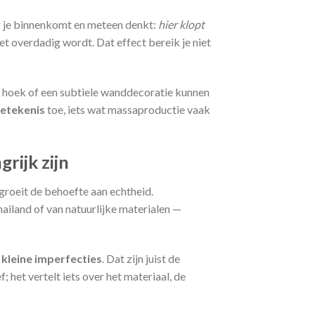
ar je binnenkomt en meteen denkt:
hier klopt
et overdadig wordt. Dat effect bereik je niet
 hoek of een subtiele wanddecoratie kunnen
betekenis
toe, iets wat massaproductie vaak
rijk zijn
groeit de behoefte aan echtheid.
iland of van natuurlijke materialen —
kleine imperfecties
. Dat zijn juist de
; het vertelt iets over het materiaal, de