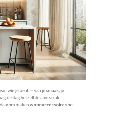
van wie je bent — van je smaak, je
aag de dag hetzelfde aan: strak,
st daarom maken
woonaccessoires
het