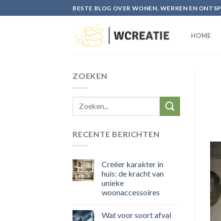
Skip
BESTE BLOG OVER WONEN, WERKEN EN ONTS
to
content
HOME
ZOEKEN
RECENTE BERICHTEN
Creëer karakter in
huis: de kracht van
unieke
woonaccessoires
Wat voor soort afval