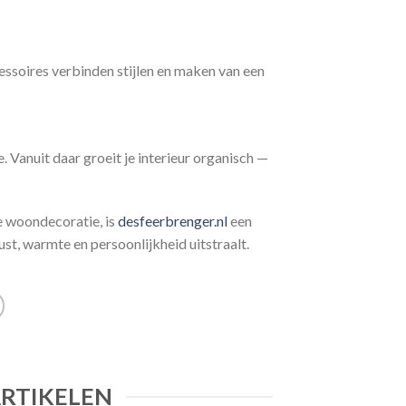
essoires verbinden stijlen en maken van een
 Vanuit daar groeit je interieur organisch —
e woondecoratie, is
desfeerbrenger.nl
een
rust, warmte en persoonlijkheid uitstraalt.
ARTIKELEN