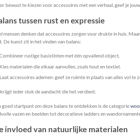
r bewust te kiezen voor accessoires met een verhaal, geef je jouw 
alans tussen rust en expressie
l mensen denken dat accessoires zorgen voor drukte in huis. Maar a
t. De kunst zit in het vinden van balans:
Combineer rustige basistinten met één opvallend object.
Kies materialen die elkaar aanvullen, zoals hout en textiel.
Laat accessoires ademen: geef ze ruimte in plaats van alles vol te z
krijgt ieder stuk de aandacht die het verdient.
 goed startpunt om deze balans te ontdekken is de categorie
woon
jlvolle vazen en beelden tot decoratieve ladders en wandornament
e invloed van natuurlijke materialen