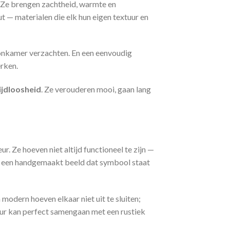
. Ze brengen zachtheid, warmte en
 — materialen die elk hun eigen textuur en
onkamer verzachten. En een eenvoudig
rken.
ijdloosheid
. Ze verouderen mooi, gaan lang
ur. Ze hoeven niet altijd functioneel te zijn —
t, een handgemaakt beeld dat symbool staat
 modern hoeven elkaar niet uit te sluiten;
uur kan perfect samengaan met een rustiek