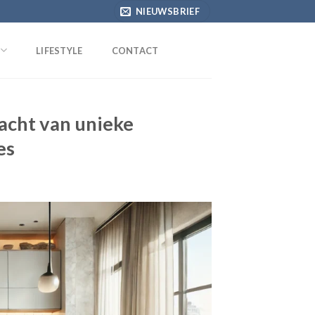
NIEUWSBRIEF
LIFESTYLE
CONTACT
racht van unieke
es