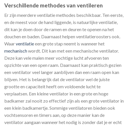
Verschillende methodes van ventileren
Er zijn meerdere ventilatie methodes beschikbaar. Ten eerste,
en de meest voor de hand liggende, is natuurlijke ventilatie,
dit kan je doen door de ramen en deuren te openen na het
douchen en baden. Daarnaast helpen ventilatieroosters ook.
Waar
ventilatie
een grote stap neemt is wanneer het
mechanisch
wordt. Dit kan met een mechanische ventilator.
Deze kan vele malen meer vochtige lucht afvoeren ten
opzichte van een open raam. Daarnaast kan praktisch gezien
een ventilator veel langer aanblijven dan een raam open kan
blijven. Het is belangrijk dat de ventilator wel de juiste
grootte en capaciteit heeft om voldoende lucht te
verplaatsen. Een kleine ventilator in een grote en hoge
badkamer zal nooit zo effectief zijn als een grote ventilator in
een klein badkamertje. Sommige ventilatoren bieden ook
vochtsensoren en timers aan, op deze manier kan de
ventilator aangaan wanneer het nodig is zonder dat je er echt