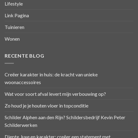
Lifestyle
Link Pagina
Tuinieren
Wonen
RECENTE BLOG
Creëer karakter in huis: de kracht van unieke
woonaccessoires
Wat voor soort afval levert mijn verbouwing op?
Zo houd je je houten vloer in topconditie
Schilder Alphen aan den Rijn? Schildersbedrijf Kevin Peter
Schilderwerken
Diepte, luxe en karakter: creëer een statement met