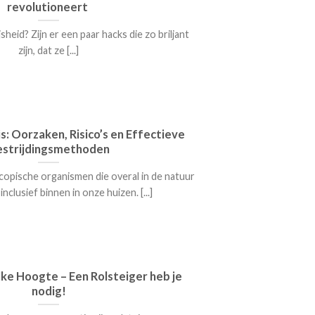
revolutioneert
sheid? Zijn er een paar hacks die zo briljant
zijn, dat ze [...]
s: Oorzaken, Risico’s en Effectieve
estrijdingsmethoden
copische organismen die overal in de natuur
clusief binnen in onze huizen. [...]
Elke Hoogte – Een Rolsteiger heb je
nodig!