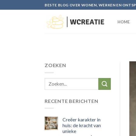
Skip
BESTE BLOG OVER WONEN, WERKEN EN ONTS
to
content
HOME
ZOEKEN
RECENTE BERICHTEN
Creëer karakter in
huis: de kracht van
unieke