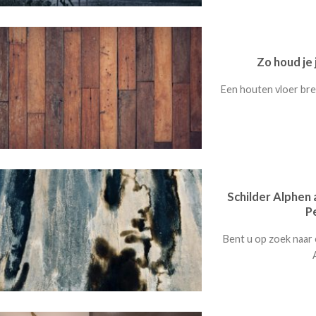
Zo houd je 
Een houten vloer bren
Schilder Alphen 
P
Bent u op zoek naar