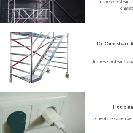
In de wereld van d
onmisba
De Onmisbare R
In de wereld van bouw
Hoe plaa
Je hebt misschien be