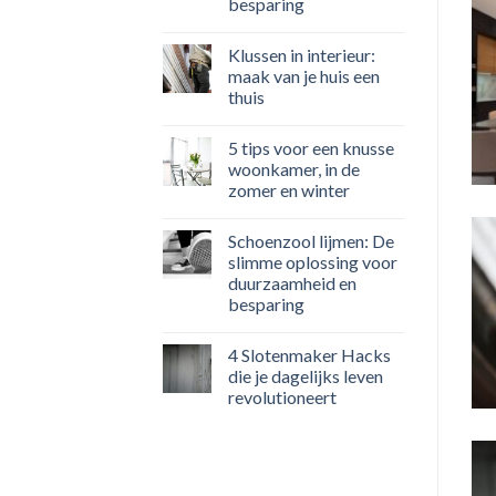
besparing
Klussen in interieur:
maak van je huis een
thuis
5 tips voor een knusse
woonkamer, in de
zomer en winter
Schoenzool lijmen: De
slimme oplossing voor
duurzaamheid en
besparing
4 Slotenmaker Hacks
die je dagelijks leven
revolutioneert