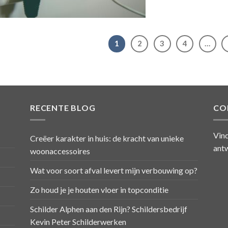
1
2
3
4
…
RECENTE BLOG
CO
Vind
Creëer karakter in huis: de kracht van unieke
antw
woonaccessoires
Wat voor soort afval levert mijn verbouwing op?
Zo houd je je houten vloer in topconditie
Schilder Alphen aan den Rijn? Schildersbedrijf
Kevin Peter Schilderwerken