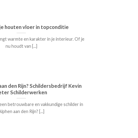
je houten vloer in topconditie
gt warmte en karakter in je interieur. Of je
nu houdt van [...]
aan den Rijn? Schildersbedrijf Kevin
eter Schilderwerken
 een betrouwbare en vakkundige schilder in
Alphen aan den Rijn? [...]