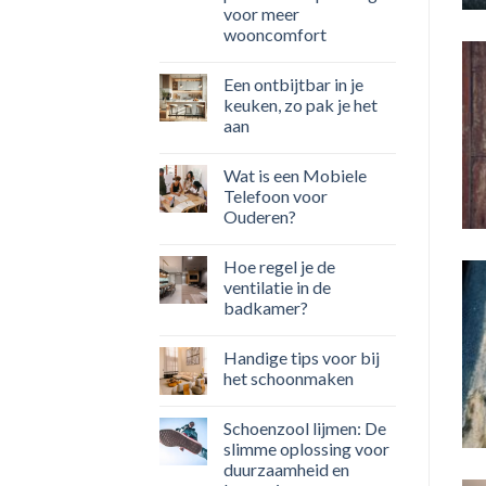
voor meer
wooncomfort
Een ontbijtbar in je
keuken, zo pak je het
aan
Wat is een Mobiele
Telefoon voor
Ouderen?
Hoe regel je de
ventilatie in de
badkamer?
Handige tips voor bij
het schoonmaken
Schoenzool lijmen: De
slimme oplossing voor
duurzaamheid en