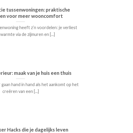
tie tussenwoningen: praktische
gen voor meer wooncomfort
nwoning heeft z’n voordelen: je verliest
warmte via de zijmuren en [...]
erieur: maak van je huis een thuis
r gaan hand in hand als het aankomt op het
creëren van een [...]
er Hacks die je dagelijks leven