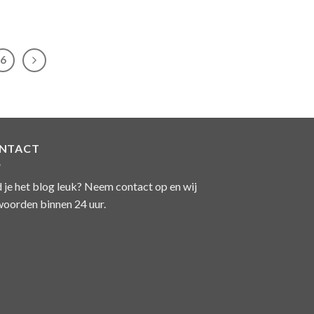
6
NTACT
 je het blog leuk? Neem contact op en wij
oorden binnen 24 uur.