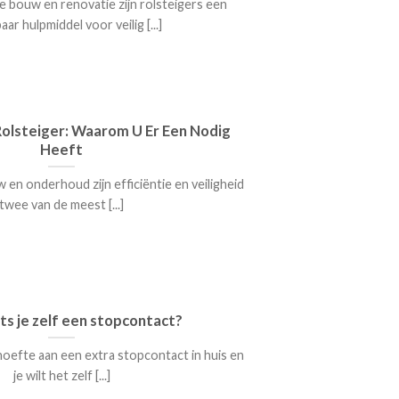
e bouw en renovatie zijn rolsteigers een
ar hulpmiddel voor veilig [...]
olsteiger: Waarom U Er Een Nodig
Heeft
 en onderhoud zijn efficiëntie en veiligheid
twee van de meest [...]
ts je zelf een stopcontact?
hoefte aan een extra stopcontact in huis en
je wilt het zelf [...]