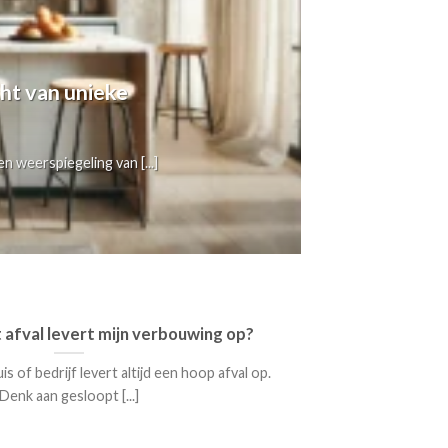
cht van unieke
n weerspiegeling van [...]
 afval levert mijn verbouwing op?
s of bedrijf levert altijd een hoop afval op.
Denk aan gesloopt [...]