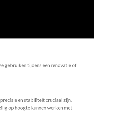
ze gebruiken tijdens een renovatie of
ecisie en stabiliteit cruciaal zijn.
eilig op hoogte kunnen werken met