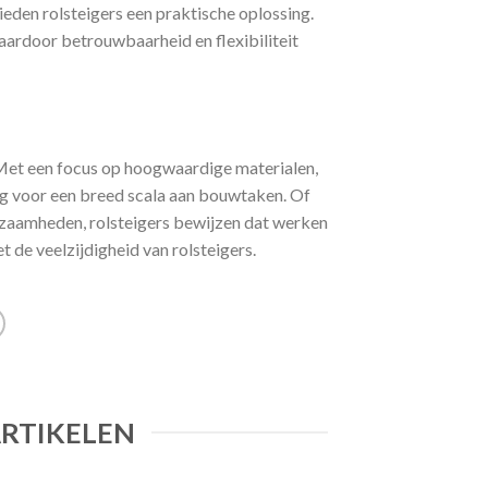
ieden rolsteigers een praktische oplossing.
ardoor betrouwbaarheid en flexibiliteit
Met een focus op hoogwaardige materialen,
ing voor een breed scala aan bouwtaken. Of
kzaamheden, rolsteigers bewijzen dat werken
t de veelzijdigheid van rolsteigers.
ARTIKELEN