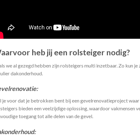
aarvoor heb jij een rolsteiger nodig?
ls we al gezegd hebben zijn rolsteigers multi inzetbaar. Zo kun je 
ulier dakonderhoud.
velrenovatie:
l je voor dat je betrokken bent bij een gevelrenovatieproject waar pr
steigers bieden een veelzijdige oplossing, waardoor vakmensen v
voudige toegang tot alle delen van de gevel.
konderhoud: