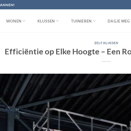
PANNEN!
WONEN
KLUSSEN
TUINIEREN
DAGJE WEG
ZELF KLUSSEN
Efficiëntie op Elke Hoogte – Een Ro