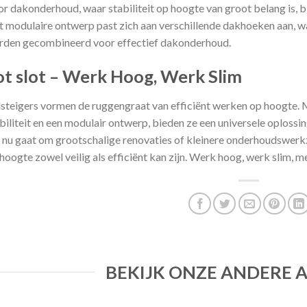
r dakonderhoud, waar stabiliteit op hoogte van groot belang is, b
 modulaire ontwerp past zich aan verschillende dakhoeken aan, wa
den gecombineerd voor effectief dakonderhoud.
ot slot – Werk Hoog, Werk Slim
steigers vormen de ruggengraat van efficiënt werken op hoogte. 
biliteit en een modulair ontwerp, bieden ze een universele oploss
 nu gaat om grootschalige renovaties of kleinere onderhoudswer
hoogte zowel veilig als efficiënt kan zijn. Werk hoog, werk slim, me
BEKIJK ONZE ANDERE 