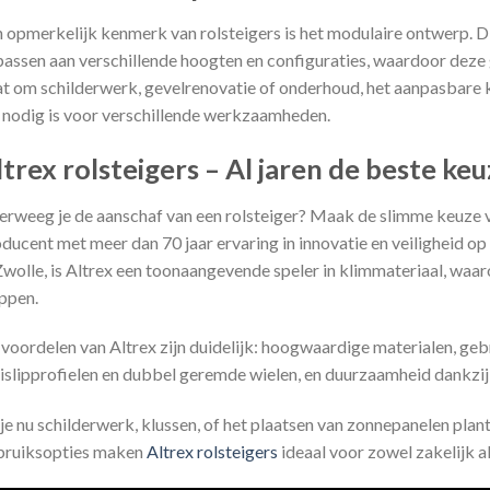
 opmerkelijk kenmerk van rolsteigers is het modulaire ontwerp. Dit
passen aan verschillende hoogten en configuraties, waardoor deze g
t om schilderwerk, gevelrenovatie of onderhoud, het aanpasbare kar
 nodig is voor verschillende werkzaamheden.
trex rolsteigers – Al jaren de beste keu
rweeg je de aanschaf van een rolsteiger? Maak de slimme keuze v
ducent met meer dan 70 jaar ervaring in innovatie en veiligheid o
Zwolle, is Altrex een toonaangevende speler in klimmateriaal, waar
ppen.
voordelen van Altrex zijn duidelijk: hoogwaardige materialen, gebr
islipprofielen en dubbel geremde wielen, en duurzaamheid dankzij 
je nu schilderwerk, klussen, of het plaatsen van zonnepanelen pla
bruiksopties maken
Altrex rolsteigers
ideaal voor zowel zakelijk al