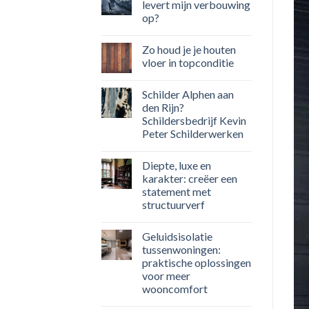
levert mijn verbouwing
op?
Zo houd je je houten
vloer in topconditie
Schilder Alphen aan
den Rijn?
Schildersbedrijf Kevin
Peter Schilderwerken
Diepte, luxe en
karakter: creëer een
statement met
structuurverf
Geluidsisolatie
tussenwoningen:
praktische oplossingen
voor meer
wooncomfort