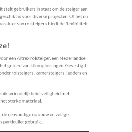
 stelt gebruikers in staat om de steiger aan
eschikt is voor diverse projecten. Of het nu
akter van rolsteigers biedt de flexibiliteit
ze!
oor een Altrex rolsteiger, een Nederlandse
p het gebied van klimoplossingen. Gevestigd
onder rolsteigers, kamersteigers, ladders en
uiksvriendelijkheid, veiligheid met
het sterke materiaal.
nt, de eenvoudige opbouw en veilige
s particulier gebruik.