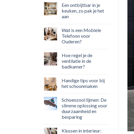
Een ontbijtbar in je
keuken, zo pak je het
aan
Wat is een Mobiele
Telefoon voor
Ouderen?
Hoe regel je de
ventilatie in de
badkamer?
Handige tips voor bij
het schoonmaken
Schoenzool lijmen: De
slimme oplossing voor
duurzaamheid en
besparing
Klussen in interieur: