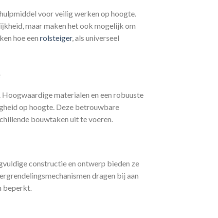
 hulpmiddel voor veilig werken op hoogte.
elijkheid, maar maken het ook mogelijk om
jken hoe een
rolsteiger
, als universeel
e
t. Hoogwaardige materialen en een robuuste
iligheid op hoogte. Deze betrouwbare
chillende bouwtaken uit te voeren.
orgvuldige constructie en ontwerp bieden ze
n vergrendelingsmechanismen dragen bij aan
n beperkt.