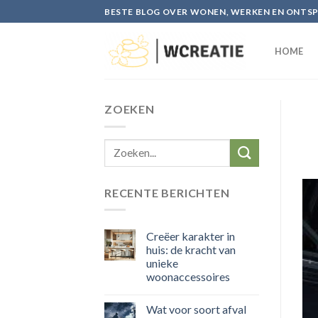
Skip
BESTE BLOG OVER WONEN, WERKEN EN ONTS
to
content
HOME
ZOEKEN
RECENTE BERICHTEN
Creëer karakter in
huis: de kracht van
unieke
woonaccessoires
Wat voor soort afval