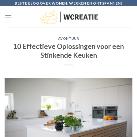
Skip
BESTE BLOG OVER WONEN, WERKEN EN ONTSPANNEN!
to
content
AVONTUUR
10 Effectieve Oplossingen voor een
Stinkende Keuken