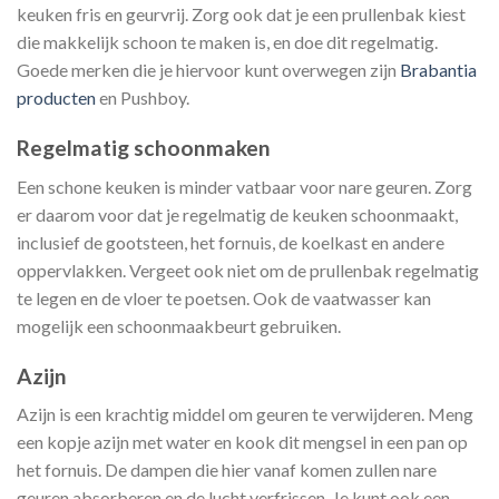
keuken fris en geurvrij. Zorg ook dat je een prullenbak kiest
die makkelijk schoon te maken is, en doe dit regelmatig.
Goede merken die je hiervoor kunt overwegen zijn
Brabantia
producten
en Pushboy.
Regelmatig schoonmaken
Een schone keuken is minder vatbaar voor nare geuren. Zorg
er daarom voor dat je regelmatig de keuken schoonmaakt,
inclusief de gootsteen, het fornuis, de koelkast en andere
oppervlakken. Vergeet ook niet om de prullenbak regelmatig
te legen en de vloer te poetsen. Ook de vaatwasser kan
mogelijk een schoonmaakbeurt gebruiken.
Azijn
Azijn is een krachtig middel om geuren te verwijderen. Meng
een kopje azijn met water en kook dit mengsel in een pan op
het fornuis. De dampen die hier vanaf komen zullen nare
geuren absorberen en de lucht verfrissen. Je kunt ook een