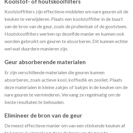
Koolstof- of houtskoolfilters
Koolstoffilters zijn effectieve middelen om nare geuren uit de
keuken te verwijderen. Plaats een koolstoffilter in de buurt
van de bron van de geur, zoals de prullenbak of de gootsteen.
Houtskoolfilters werken op dezelfde manier en kunnen ook
worden gebruikt om geuren te absorberen. Dit kunnen echter
wel wat duurdere manieren zijn.
Geur absorberende materialen
Er zijn verschillende materialen die geuren kunnen
absorberen, zoals actieve kool, koffiedik en zeoliet. Plaats
deze materialen in kleine zakjes of bakjes in de keuken om de
nare geuren te verminderen. Vervang ze regelmatig om de
beste resultaten te behouden.
Elimineer de bron van de geur
De meest effectieve manier om van een stinkende keuken af
te komen, is simpelweg door de bron van de geur te