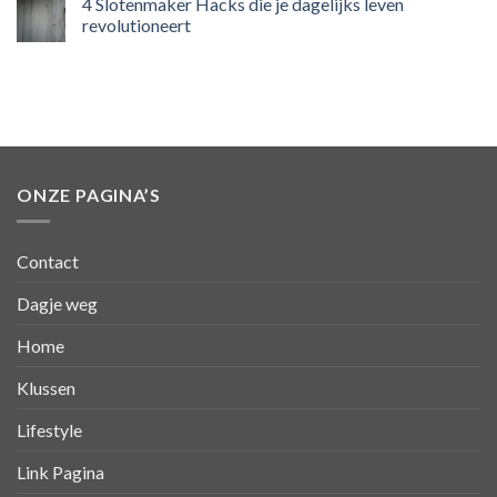
4 Slotenmaker Hacks die je dagelijks leven
revolutioneert
ONZE PAGINA’S
Contact
Dagje weg
Home
Klussen
Lifestyle
Link Pagina