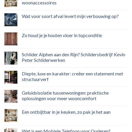
woonaccessoires
Wat voor soort afval levert mijn verbouwing op?
Zo houd je je houten vloer in topconditie
Schilder Alphen aan den Rijn? Schildersbedrijf Kevin
Peter Schilderwerken
Diepte, luxe en karakter: creëer een statement met
structuurverf
Geluidsisolatie tussenwoningen: praktische
oplossingen voor meer wooncomfort
Een ontbijtbar in je keuken, zo pak je het aan
Wat is een Mobiele Telefoon voor Ouderen?