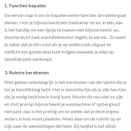
1
.
Functies bepalen
De eerste stap is om te bepalen welke functies de ruimte gaat
dienen. Heb je bijvoorbeeld een badkamer en wc in één, dan
is het handig om een lijstje te maken met bijvoorbeeld: wc,
douche en/of bad, wastafelmeubel, tegels, kraan etc. Zo weet
je zeker dat je niks mist als je op onderzoek uitgaat en
wellicht een goede deal kunt krijgen wanneer je alles op
dezelfde plek aankoopt.
3. Ruimte berekenen
Niet geheel onbelangrijk is het berekenen van de ruimte die je
tot je beschikking hebt. Het is tenslotte fijn als je alle functies
die je nodig hebt hierin kwijt kunt. Mocht dit nou niet zo zijn
en stuit je erop bijvoorbeeld je wasmachine of opbergkast
niet past, dan is het prettig om te weten dat je deze ergens
anders in huis moet plaatsen. Meet daarom de ruimte op en
kijk naar de aansluitingen die hebt. Bij twijfel is het altijd