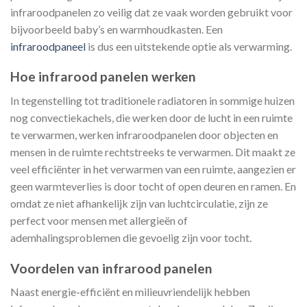
infraroodpanelen zo veilig dat ze vaak worden gebruikt voor
bijvoorbeeld baby’s en warmhoudkasten. Een
infraroodpaneel
is dus een uitstekende optie als verwarming.
Hoe infrarood panelen werken
In tegenstelling tot traditionele radiatoren in sommige huizen
nog convectiekachels, die werken door de lucht in een ruimte
te verwarmen, werken infraroodpanelen door objecten en
mensen in de ruimte rechtstreeks te verwarmen. Dit maakt ze
veel efficiënter in het verwarmen van een ruimte, aangezien er
geen warmteverlies is door tocht of open deuren en ramen. En
omdat ze niet afhankelijk zijn van luchtcirculatie, zijn ze
perfect voor mensen met allergieën of
ademhalingsproblemen die gevoelig zijn voor tocht.
Voordelen van infrarood panelen
Naast energie-efficiënt en milieuvriendelijk hebben