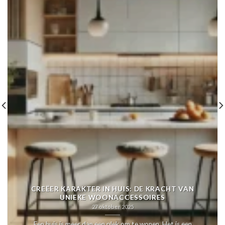
CREËER KARAKTER IN HUIS: DE KRACHT VAN
UNIEKE WOONACCESSOIRES
27 oktober 2025
Een huis is meer dan een plek om te wonen. Het is een