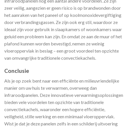
infraroodpanelen nog een aantal andere voordelen. Ze zijn
zeer veilig, aangezien er geen risico is op brandwonden door
het aanraken van het paneel of op koolmonoxidevergiftiging
door verbrandingsgassen. Ze zijn ook erg stil, waardoor ze
ideaal zijn voor gebruik in slaapkamers of woonkamers waar
geluid een probleem kan zijn. En omdat ze aan de muur of het
plafond kunnen worden bevestigd, nemen ze weinig
vloeroppervlak in beslag – een groot voordeel ten opzichte
van omvangrijke traditionele convectiekachels.
Conclusie
Als je op zoek bent naar een efficiënte en milieuvriendelijke
manier om uw huis te verwarmen, overweeg dan
infraroodpanelen. Deze innovatieve verwarmingsoplossingen
bieden vele voordelen ten opzichte van traditionele
convectiekachels, waaronder een hogere efficiëntie,
veiligheid, stille werking en een minimaal vloeroppervlak.
Wist je dat je deze panelen zelfs in een schilderij uitvoering