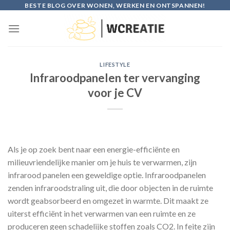
Skip
BESTE BLOG OVER WONEN, WERKEN EN ONTSPANNEN!
to
content
LIFESTYLE
Infraroodpanelen ter vervanging
voor je CV
Als je op zoek bent naar een energie-efficiënte en
milieuvriendelijke manier om je huis te verwarmen, zijn
infrarood panelen een geweldige optie. Infraroodpanelen
zenden infraroodstraling uit, die door objecten in de ruimte
wordt geabsorbeerd en omgezet in warmte. Dit maakt ze
uiterst efficiënt in het verwarmen van een ruimte en ze
produceren geen schadelijke stoffen zoals CO2. In feite zijn