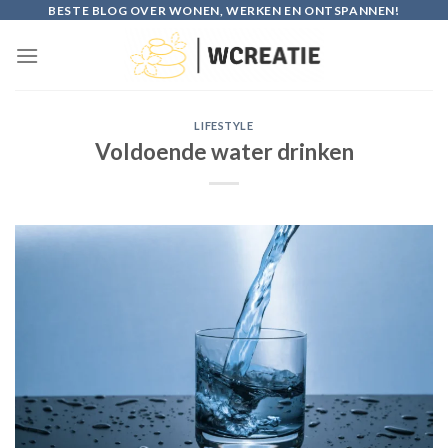
Skip
BESTE BLOG OVER WONEN, WERKEN EN ONTSPANNEN!
to
content
LIFESTYLE
Voldoende water drinken