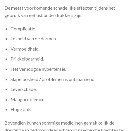
De meest voorkomende schadelijke effecten tijdens het
gebruik van eetlust onderdrukkers zijn:
Complicatie.
Losheid van de darmen.
Vermoeidheid.
Prikkelbaarheid.
Het verhoogde hypertensie.
Slapeloosheid / problemen is ontspannend.
Leverschade.
Maagproblemen
Hoge pols.
Bovendien kunnen sommige medicijnen gemakkelijk de
dreiging van zelfmoordgedachten of psychische klachten bij