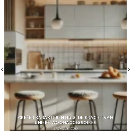
CREËER KARAKTER IN HUIS: DE KRACHT VAN
UNIEKE WOONACCESSOIRES
27 oktober 2025