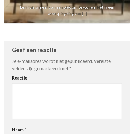
Een huis is meer dan een plek om te wonen. Het is een
weerspiegeling van [...]
Geef een reactie
Je e-mailadres wordt niet gepubliceerd.
Vereiste
velden zijn gemarkeerd met
*
Reactie
*
Naam
*