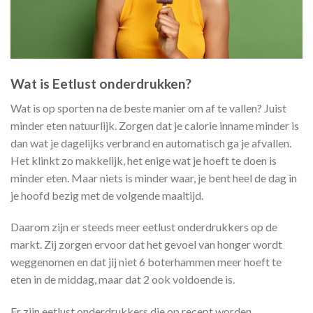
Wat is Eetlust onderdrukken?
Wat is op sporten na de beste manier om af te vallen? Juist
minder eten natuurlijk. Zorgen dat je calorie inname minder is
dan wat je dagelijks verbrand en automatisch ga je afvallen.
Het klinkt zo makkelijk, het enige wat je hoeft te doen is
minder eten. Maar niets is minder waar, je bent heel de dag in
je hoofd bezig met de volgende maaltijd.
Daarom zijn er steeds meer eetlust onderdrukkers op de
markt. Zij zorgen ervoor dat het gevoel van honger wordt
weggenomen en dat jij niet 6 boterhammen meer hoeft te
eten in de middag, maar dat 2 ook voldoende is.
Er zijn eetlust onderdrukkers die op recept worden