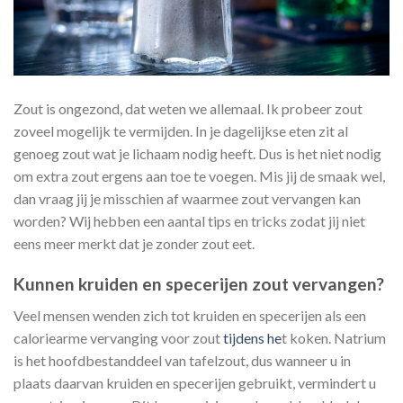
Zout is ongezond, dat weten we allemaal. Ik probeer zout
zoveel mogelijk te vermijden. In je dagelijkse eten zit al
genoeg zout wat je lichaam nodig heeft. Dus is het niet nodig
om extra zout ergens aan toe te voegen. Mis jij de smaak wel,
dan vraag jij je misschien af waarmee zout vervangen kan
worden? Wij hebben een aantal tips en tricks zodat jij niet
eens meer merkt dat je zonder zout eet.
Kunnen kruiden en specerijen zout vervangen?
Veel mensen wenden zich tot kruiden en specerijen als een
caloriearme vervanging voor zout
tijdens he
t koken. Natrium
is het hoofdbestanddeel van tafelzout, dus wanneer u in
plaats daarvan kruiden en specerijen gebruikt, vermindert u