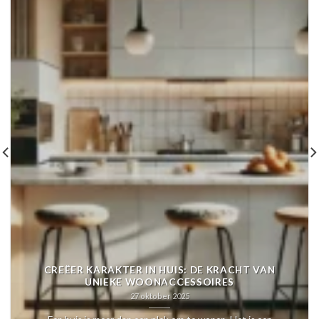
CREËER KARAKTER IN HUIS: DE KRACHT VAN
UNIEKE WOONACCESSOIRES
27 oktober 2025