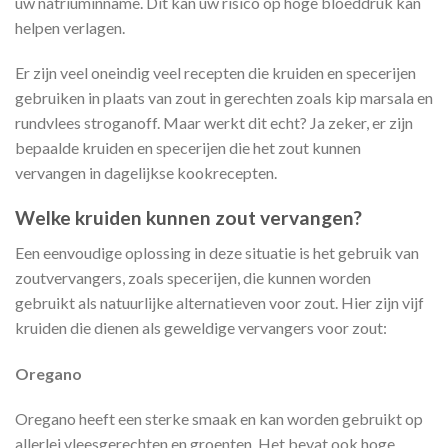
uw natriuminname. Dit kan uw risico op hoge bloeddruk kan
helpen verlagen.
Er zijn veel oneindig veel recepten die kruiden en specerijen
gebruiken in plaats van zout in gerechten zoals kip marsala en
rundvlees stroganoff. Maar werkt dit echt? Ja zeker, er zijn
bepaalde kruiden en specerijen die het zout kunnen
vervangen in dagelijkse kookrecepten.
Welke kruiden kunnen zout vervangen?
Een eenvoudige oplossing in deze situatie is het gebruik van
zoutvervangers, zoals specerijen, die kunnen worden
gebruikt als natuurlijke alternatieven voor zout. Hier zijn vijf
kruiden die dienen als geweldige vervangers voor zout:
Oregano
Oregano heeft een sterke smaak en kan worden gebruikt op
allerlei vleesgerechten en groenten. Het bevat ook hoge