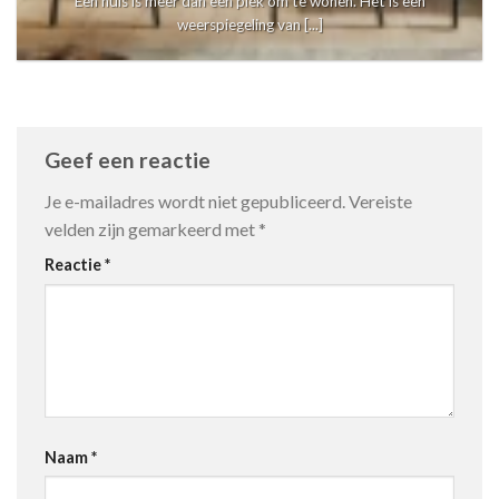
Een huis is meer dan een plek om te wonen. Het is een
weerspiegeling van [...]
Geef een reactie
Je e-mailadres wordt niet gepubliceerd.
Vereiste
velden zijn gemarkeerd met
*
Reactie
*
Naam
*