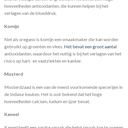
hoeveelheden antioxidanten, die kunnen helpen bij het
verlagen van de bloeddruk.
Komijn
Net als oregano is komijn een smaakmaker die kan worden
gebruikt op groenten en vlees.
Het bevat een groot aantal
antioxidanten, waardoor het nuttig is bij het verlagen van het
risico op hart- en vaatziekten en kanker.
Mosterd
Mosterdzaad is een van de meest voorkomende specerijen in
de Indiase keuken. Het is ook bekend dat het hoge
hoeveelheden calcium, kalium en ijzer bevat.
Kaneel
Kaneel heeft een aardse smaak die helpt smaak toe te voegen