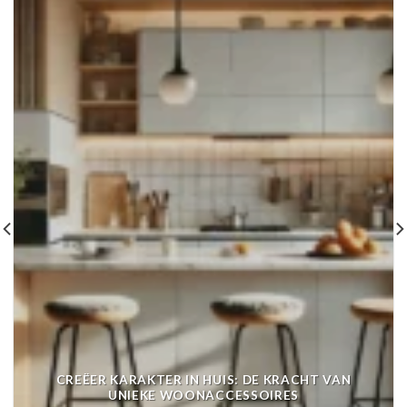
CREËER KARAKTER IN HUIS: DE KRACHT VAN
UNIEKE WOONACCESSOIRES