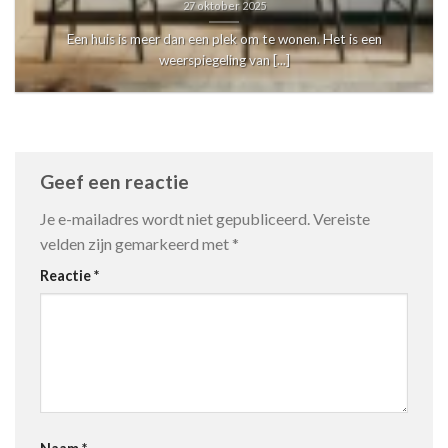
27 oktober 2025
Een huis is meer dan een plek om te wonen. Het is een
weerspiegeling van [...]
Geef een reactie
Je e-mailadres wordt niet gepubliceerd.
Vereiste
velden zijn gemarkeerd met
*
Reactie
*