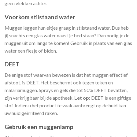
geen vlekken achter.
Voorkom stilstaand water
Muggen leggen hun eitjes graag in stilstaand water. Dus heb
jij snachts een glas water naast je bed staan? Dan nodig je de
muggen uit om langs te komen! Gebruik in plaats van een glas
water een flesje of bidon.
DEET
De enige stof waarvan bewezen is dat het muggen effectief
afstoot, is DEET. Het beschermt ook tegen teken en
malariamuggen. Sprays en gels die tot 50% DEET bevatten,
zijn verkrijgbaar bij de apotheek.
Let op:
DEET is een giftige
stof. Indien u het product te vaak aanbrengt op de huid kan
uw huid geïrriteerd raken.
Gebruik een muggenlamp