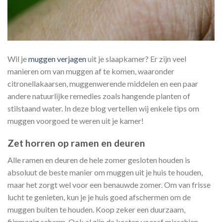
Wil je
muggen verjagen
uit je slaapkamer? Er zijn veel
manieren om van muggen af te komen, waaronder
citronellakaarsen, muggenwerende middelen en een paar
andere natuurlijke remedies zoals hangende planten of
stilstaand water. In deze blog vertellen wij enkele tips om
muggen voorgoed te weren uit je kamer!
Zet horren op ramen en deuren
Alle ramen en deuren de hele zomer gesloten houden is
absoluut de beste manier om muggen uit je huis te houden,
maar het zorgt wel voor een benauwde zomer. Om van frisse
lucht te genieten, kun je je huis goed afschermen om de
muggen buiten te houden. Koop zeker een duurzaam,
fijnmazig scherm. Ook al zijn de kosten vooraf misschien