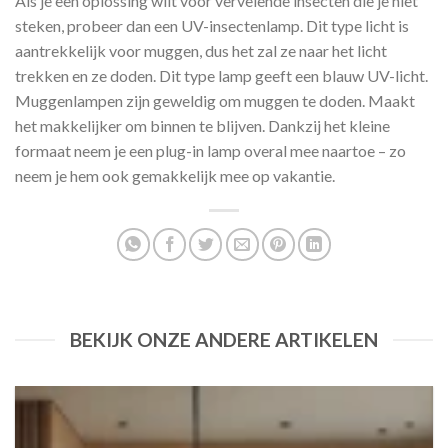
Als je een oplossing wilt voor vervelende insecten die je niet
steken, probeer dan een UV-insectenlamp. Dit type licht is
aantrekkelijk voor muggen, dus het zal ze naar het licht
trekken en ze doden. Dit type lamp geeft een blauw UV-licht.
Muggenlampen zijn geweldig om muggen te doden. Maakt
het makkelijker om binnen te blijven. Dankzij het kleine
formaat neem je een plug-in lamp overal mee naartoe – zo
neem je hem ook gemakkelijk mee op vakantie.
BEKIJK ONZE ANDERE ARTIKELEN