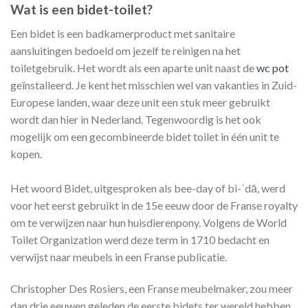
Wat is een bidet-toilet?
Een bidet is een badkamerproduct met sanitaire
aansluitingen bedoeld om jezelf te reinigen na het
toiletgebruik. Het wordt als een aparte unit naast de
wc pot
geïnstalleerd. Je kent het misschien wel van vakanties in Zuid-
Europese landen, waar deze unit een stuk meer gebruikt
wordt dan hier in Nederland. Tegenwoordig is het ook
mogelijk om een gecombineerde bidet toilet in één unit te
kopen.
Het woord Bidet, uitgesproken als bee-day of bi-ˈdā, werd
voor het eerst gebruikt in de 15e eeuw door de Franse royalty
om te verwijzen naar hun huisdierenpony. Volgens de World
Toilet Organization werd deze term in 1710 bedacht en
verwijst naar meubels in een Franse publicatie.
Christopher Des Rosiers, een Franse meubelmaker, zou meer
dan drie eeuwen geleden de eerste bidets ter wereld hebben