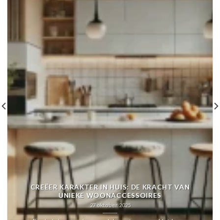
CREËER KARAKTER IN HUIS: DE KRACHT VAN
UNIEKE WOONACCESSOIRES
27 oktober 2025