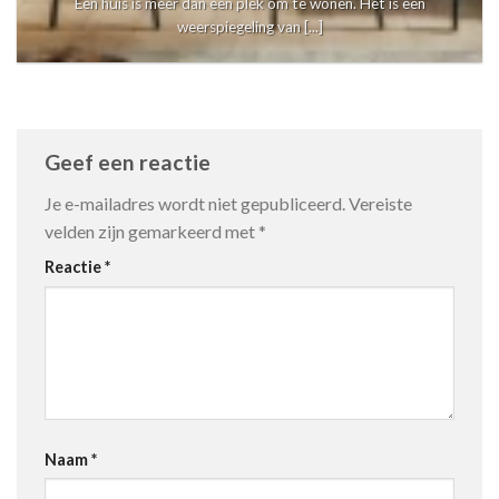
Een huis is meer dan een plek om te wonen. Het is een
weerspiegeling van [...]
Geef een reactie
Je e-mailadres wordt niet gepubliceerd.
Vereiste
velden zijn gemarkeerd met
*
Reactie
*
Naam
*