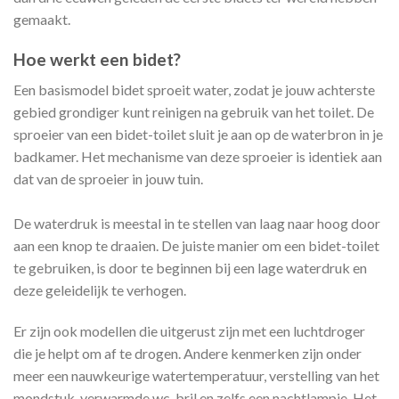
gemaakt.
Hoe werkt een bidet?
Een basismodel bidet sproeit water, zodat je jouw achterste
gebied grondiger kunt reinigen na gebruik van het toilet. De
sproeier van een bidet-toilet sluit je aan op de waterbron in je
badkamer. Het mechanisme van deze sproeier is identiek aan
dat van de sproeier in jouw tuin.
De waterdruk is meestal in te stellen van laag naar hoog door
aan een knop te draaien. De juiste manier om een bidet-toilet
te gebruiken, is door te beginnen bij een lage waterdruk en
deze geleidelijk te verhogen.
Er zijn ook modellen die uitgerust zijn met een luchtdroger
die je helpt om af te drogen. Andere kenmerken zijn onder
meer een nauwkeurige watertemperatuur, verstelling van het
mondstuk, verwarmde wc-bril en zelfs een nachtlampje. Het