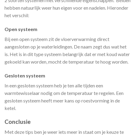
2 soorten systemen met verschillende eigenschappen. Beiden
hebben natuurlijk weer hun eigen voor en nadelen. Hieronder
het verschil:
Open systeem
Bij een open systeem zit de vloerverwarming direct
aangesloten op je waterleidingen. De naam zegt dus wat het
is. Het is in dit type systeem belangrijk dat er met koud water
gekoeld kan worden, mocht de temperatuur te hoog worden.
Gesloten systeem
In een gesloten systeem heb je ten alle tijden een
warmtewisselaar nodig om de temperatuur te regelen. Een
gesloten systeem heeft meer kans op roestvorming in de
ketel.
Conclusie
Met deze tips ben je weer iets meer in staat om je keuze te