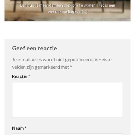
Een huis is meer dan een plek om te wonen. Het is een
weerspiegeling van [...]
Geef een reactie
Je e-mailadres wordt niet gepubliceerd.
Vereiste
velden zijn gemarkeerd met
*
Reactie
*
Naam
*