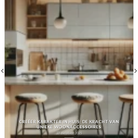
CREËER KARAKTER IN HUIS: DE KRACHT VAN
UNIEKE WOONACCESSOIRES
27 oktober 2025