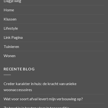
Dagje weg
Home
Klussen
Lifestyle
Link Pagina
Tuinieren
Wonen
RECENTE BLOG
Creëer karakter in huis: de kracht van unieke
woonaccessoires
Wat voor soort afval levert mijn verbouwing op?
Zo houd je je houten vloer in topconditie