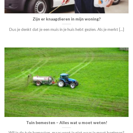
Zijn er knaagdieren in mijn woning?
Dus je denkt dat je een muis in je huis hebt gezien. Als je merkt [...]
Tuin bemesten – Alles wat u moet weten!
Wil je de tuin bemesten, maar weet je niet waar je moet beginnen?