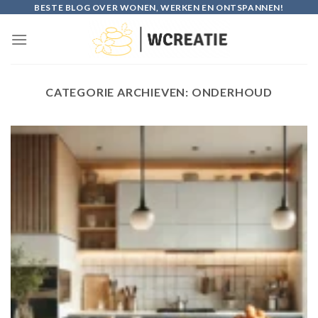
Skip
BESTE BLOG OVER WONEN, WERKEN EN ONTSPANNEN!
to
content
CATEGORIE ARCHIEVEN:
ONDERHOUD