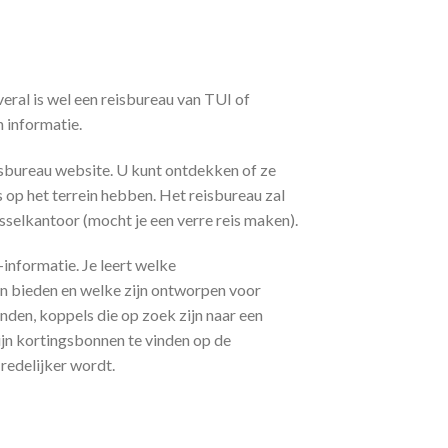
veral is wel een reisbureau van TUI of
n informatie.
isbureau website. U kunt ontdekken of ze
bs op het terrein hebben. Het reisbureau zal
sselkantoor (mocht je een verre reis maken).
-informatie. Je leert welke
en bieden en welke zijn ontworpen voor
anden, koppels die op zoek zijn naar een
zijn kortingsbonnen te vinden op de
 redelijker wordt.