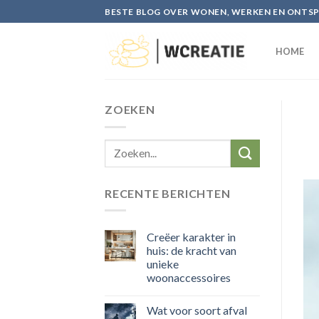
Skip
BESTE BLOG OVER WONEN, WERKEN EN ONTS
to
content
HOME
ZOEKEN
RECENTE BERICHTEN
Creëer karakter in
huis: de kracht van
unieke
woonaccessoires
Wat voor soort afval