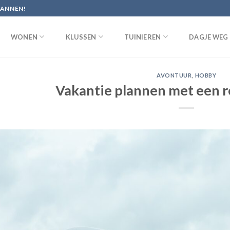
PANNEN!
WONEN
KLUSSEN
TUINIEREN
DAGJE WEG
AVONTUUR
,
HOBBY
Vakantie plannen met een r