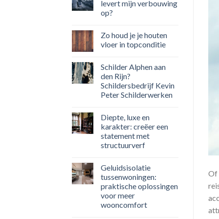
levert mijn verbouwing
op?
Zo houd je je houten
vloer in topconditie
Schilder Alphen aan
den Rijn?
Schildersbedrijf Kevin
Peter Schilderwerken
Diepte, luxe en
karakter: creëer een
statement met
structuurverf
Geluidsisolatie
Of 
tussenwoningen:
rei
praktische oplossingen
voor meer
acc
wooncomfort
att