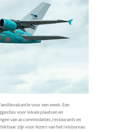
familievakantie voor een week. Een
uggesties voor lokale plaatsen en
ingen van accommodaties, restaurants en
hikbaar zijn voor lezers van het reisbureau