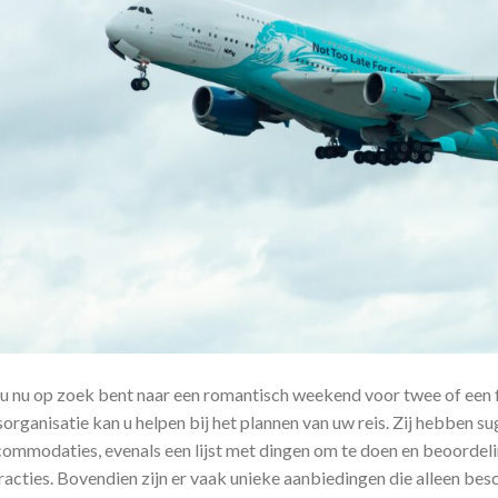
u nu op zoek bent naar een romantisch weekend voor twee of een 
sorganisatie kan u helpen bij het plannen van uw reis. Zij hebben s
ommodaties, evenals een lijst met dingen om te doen en beoordel
racties. Bovendien zijn er vaak unieke aanbiedingen die alleen besc