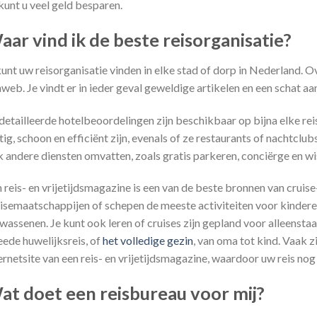
kunt u veel geld besparen.
aar vind ik de beste reisorganisatie?
unt uw reisorganisatie vinden in elke stad of dorp in Nederland. O
web. Je vindt er in ieder geval geweldige artikelen en een schat aa
etailleerde hotelbeoordelingen zijn beschikbaar op bijna elke re
tig, schoon en efficiënt zijn, evenals of ze restaurants of nachtclu
 andere diensten omvatten, zoals gratis parkeren, conciërge en wi
 reis- en vrijetijdsmagazine is een van de beste bronnen van cruise
isemaatschappijen of schepen de meeste activiteiten voor kinder
wassenen. Je kunt ook leren of cruises zijn gepland voor alleensta
ede huwelijksreis, of
het volledige gezin
, van oma tot kind. Vaak 
ernetsite van een reis- en vrijetijdsmagazine, waardoor uw reis nog
at doet een reisbureau voor mij?