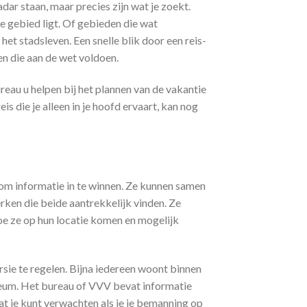
dar staan, maar precies zijn wat je zoekt.
 gebied ligt. Of gebieden die wat
et stadsleven. Een snelle blik door een reis-
en die aan de wet voldoen.
ureau u helpen bij het plannen van de vakantie
is die je alleen in je hoofd ervaart, kan nog
 om informatie in te winnen. Ze kunnen samen
ken die beide aantrekkelijk vinden. Ze
hoe ze op hun locatie komen en mogelijk
ie te regelen. Bijna iedereen woont binnen
useum. Het bureau of VVV bevat informatie
wat je kunt verwachten als je je bemanning op