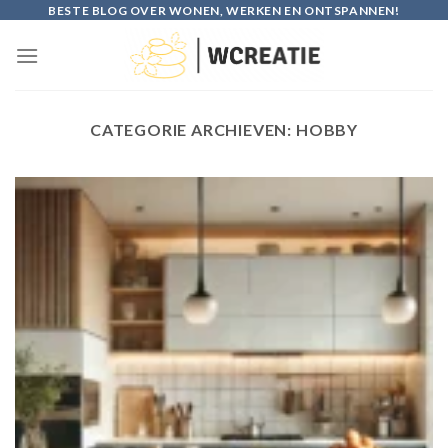
Skip
BESTE BLOG OVER WONEN, WERKEN EN ONTSPANNEN!
to
content
CATEGORIE ARCHIEVEN:
HOBBY