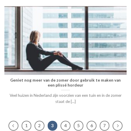
Geniet nog meer van de zomer door gebruik te maken van
een plissé hordeur
Veel huizen in Nederland zijn voorzien van een tuin en in de zomer
staat de [...]
1
2
3
4
5
6
7