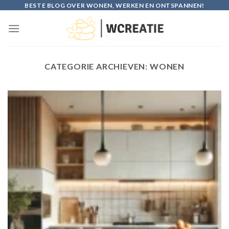
Skip
BESTE BLOG OVER WONEN, WERKEN EN ONTSPANNEN!
to
content
CATEGORIE ARCHIEVEN:
WONEN